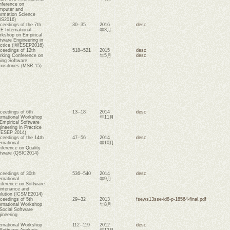
ference on
mputer and
ormation Science
IS2016)
ceedings of the 7th
30--35
2016
desc
E International
年3月
kshop on Empirical
tware Engineering in
ctice (IWESEP2016)
ceedings of 12th
518--521
2015
desc
king Conference on
年5月
desc
ing Software
ositories (MSR 15)
ceedings of 6th
13--18
2014
desc
ernational Workshop
年11月
Empirical Software
ineering in Practice
WESEP 2014)
ceedings of the 14th
47--56
2014
desc
ernational
年10月
ference on Quality
tware (QSIC2014)
ceedings of 30th
536--540
2014
desc
ernational
年9月
ference on Software
ntenance and
lution (ICSME2014)
ceedings of 5th
29--32
2013
fsews13sse-id8-p-18564-final.pdf
ernational Workshop
年8月
Social Software
ineering
ernational Workshop
112--119
2012
desc
Software Analysis,
年12月