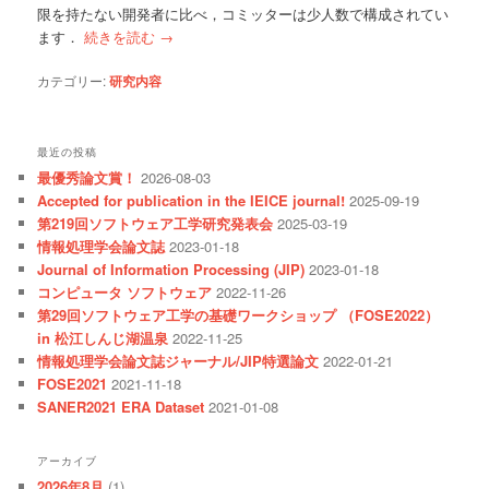
限を持たない開発者に比べ，コミッターは少人数で構成されてい
ます．
続きを読む
→
カテゴリー:
研究内容
最近の投稿
最優秀論文賞！
2026-08-03
Accepted for publication in the IEICE journal!
2025-09-19
第219回ソフトウェア工学研究発表会
2025-03-19
情報処理学会論文誌
2023-01-18
Journal of Information Processing (JIP)
2023-01-18
コンピュータ ソフトウェア
2022-11-26
第29回ソフトウェア工学の基礎ワークショップ （FOSE2022）
in 松江しんじ湖温泉
2022-11-25
情報処理学会論文誌ジャーナル/JIP特選論文
2022-01-21
FOSE2021
2021-11-18
SANER2021 ERA Dataset
2021-01-08
アーカイブ
2026年8月
(1)