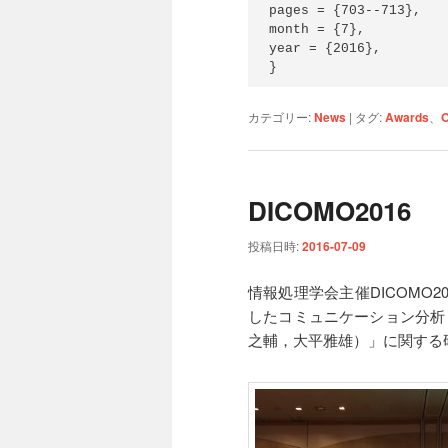
pages = {703--713},

month = {7},

year = {2016},

}
カテゴリー:
News
|
タグ:
Awards
、
DICOMO2016
投稿日時:
2016-07-09
情報処理学会主催DICOMO
したコミュニケーション分析：P
之輔，大平雅雄）」に関する