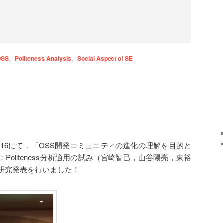
OSS
、
Politeness Analysis
、
Social Aspect of SE
2016にて，「OSS開発コミュニティの進化の理解を目的と
oliteness分析適用の試み（宮崎智己，山谷陽亮，東裕
研究発表を行いました！