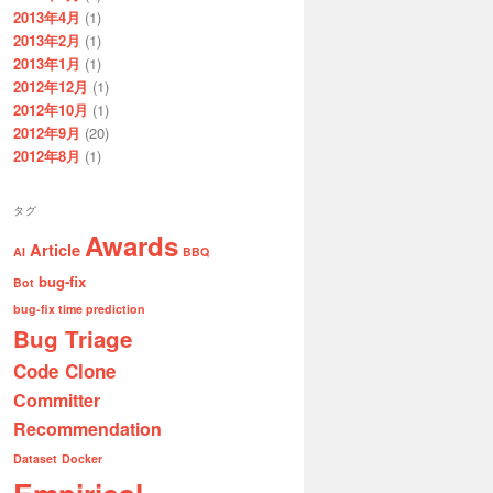
2013年4月
(1)
2013年2月
(1)
2013年1月
(1)
2012年12月
(1)
2012年10月
(1)
2012年9月
(20)
2012年8月
(1)
タグ
Awards
Article
AI
BBQ
bug-fix
Bot
bug-fix time prediction
Bug Triage
Code Clone
Committer
Recommendation
Dataset
Docker