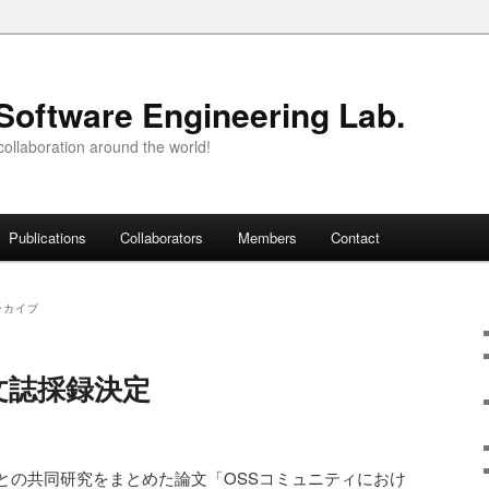
Software Engineering Lab.
ollaboration around the world!
Publications
Collaborators
Members
Contact
ーカイブ
文誌採録決定
との共同研究をまとめた論文「OSSコミュニティにおけ