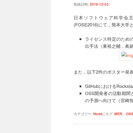
投稿日時:
2016-12-03
日本ソフトウェア科学会主
(FOSE2016)にて，熊本
ライセンス特定のため
出手法（東裕之輔，眞鍋
また，以下2件のポスター発
GitHubにおけるRo
OSS開発者の活動期間と
の予測へ向けて（宮崎
カテゴリー:
News
|
タグ:
MSR
、
OS