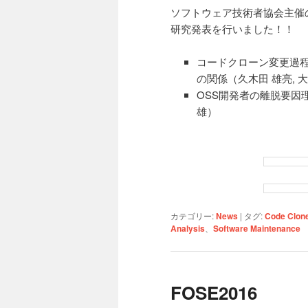
ソフトウェア技術者協会主催
研究発表を行いました！！
コードクローン変更過
の関係（久木田 雄亮, 
OSS開発者の離脱要因理解
雄）
カテゴリー:
News
|
タグ:
Code Clon
Analysis
、
Software Maintenance
FOSE2016