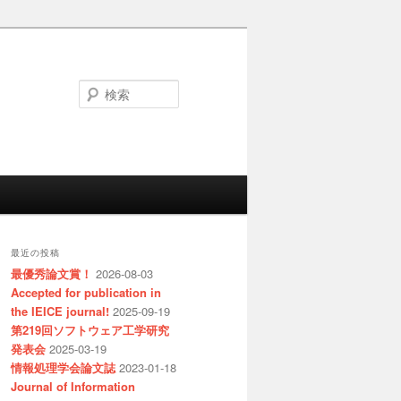
検
索
最近の投稿
最優秀論文賞！
2026-08-03
Accepted for publication in
the IEICE journal!
2025-09-19
第219回ソフトウェア工学研究
発表会
2025-03-19
情報処理学会論文誌
2023-01-18
Journal of Information