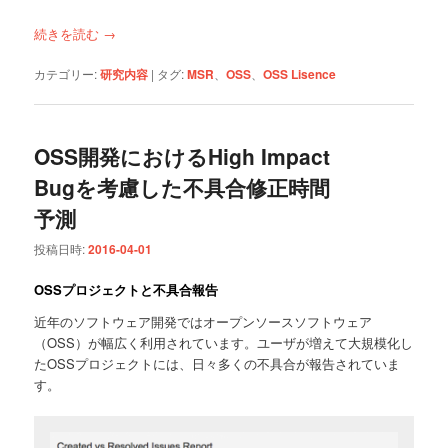
続きを読む
→
カテゴリー:
研究内容
|
タグ:
MSR
、
OSS
、
OSS Lisence
OSS開発におけるHigh Impact
Bugを考慮した不具合修正時間
予測
投稿日時:
2016-04-01
OSSプロジェクトと不具合報告
近年のソフトウェア開発ではオープンソースソフトウェア
（OSS）が幅広く利用されています。ユーザが増えて大規模化し
たOSSプロジェクトには、日々多くの不具合が報告されていま
す。