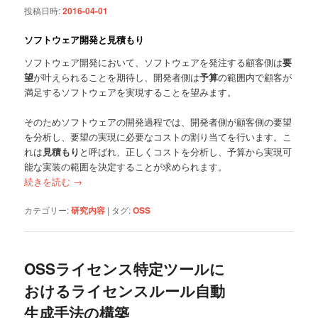
投稿日時:
2016-04-01
ソフトウェア開発と見積もり
ソフトウェア開発において、ソフトウェアを発注する顧客側は
要
望
が叶えられることを期待し、開発者側は
予算
の範囲内で顧客が
満足するソフトウェアを実現することを望みます。
そのためソフトウェアの開発過程では、開発者側が顧客側の要望
を分析し、要望の実現に必要なコストの割り当てを行います。こ
れは
見積もり
と呼ばれ、正しくコストを分析し、予算から実現可
能な実装の範囲を決定することが求められます。
続きを読む
→
カテゴリー:
研究内容
|
タグ:
OSS
OSSライセンス特定ツールに
おけるライセンスルール自動
生成手法の構築