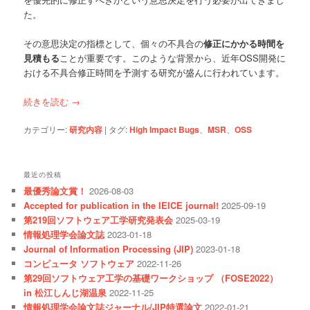
た。
その意思決定の指標として、個々の不具合の
修正にかかる時間を
見積もる
ことが重要です。このような背景から、近年OSS開発に
おける不具合修正時間を予測する研究が盛んに行われています。
続きを読む
→
カテゴリー:
研究内容
|
タグ:
High Impact Bugs
、
MSR
、
OSS
最近の投稿
最優秀論文賞！
2026-08-03
Accepted for publication in the IEICE journal!
2025-09-19
第219回ソフトウェア工学研究発表会
2025-03-19
情報処理学会論文誌
2023-01-18
Journal of Information Processing (JIP)
2023-01-18
コンピュータ ソフトウェア
2022-11-26
第29回ソフトウェア工学の基礎ワークショップ （FOSE2022）
in 松江しんじ湖温泉
2022-11-25
情報処理学会論文誌ジャーナル/JIP特選論文
2022-01-21