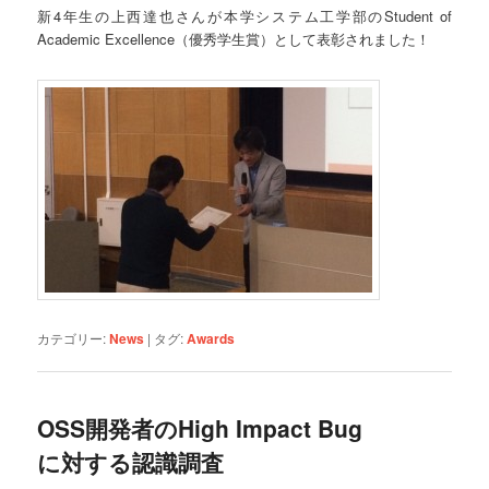
新4年生の上西達也さんが本学システム工学部のStudent of
Academic Excellence（優秀学生賞）として表彰されました！
カテゴリー:
News
|
タグ:
Awards
OSS開発者のHigh Impact Bug
に対する認識調査