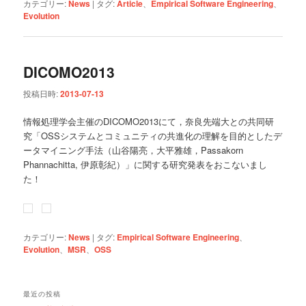
カテゴリー:
News
|
タグ:
Article
、
Empirical Software Engineering
、
Evolution
DICOMO2013
投稿日時:
2013-07-13
情報処理学会主催のDICOMO2013にて，奈良先端大との共同研
究「OSSシステムとコミュニティの共進化の理解を目的としたデ
ータマイニング手法（山谷陽亮，大平雅雄，Passakorn
Phannachitta, 伊原彰紀）」に関する研究発表をおこないまし
た！
カテゴリー:
News
|
タグ:
Empirical Software Engineering
、
Evolution
、
MSR
、
OSS
最近の投稿