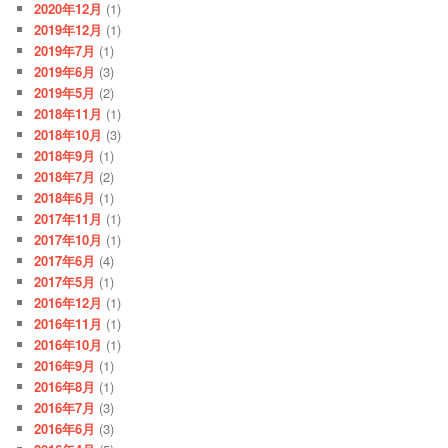
2020年12月
(1)
2019年12月
(1)
2019年7月
(1)
2019年6月
(3)
2019年5月
(2)
2018年11月
(1)
2018年10月
(3)
2018年9月
(1)
2018年7月
(2)
2018年6月
(1)
2017年11月
(1)
2017年10月
(1)
2017年6月
(4)
2017年5月
(1)
2016年12月
(1)
2016年11月
(1)
2016年10月
(1)
2016年9月
(1)
2016年8月
(1)
2016年7月
(3)
2016年6月
(3)