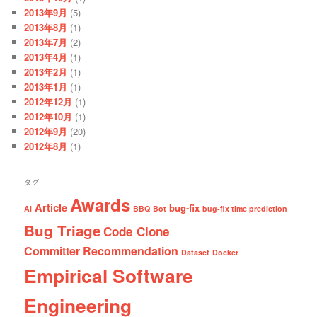
2013年9月
(5)
2013年8月
(1)
2013年7月
(2)
2013年4月
(1)
2013年2月
(1)
2013年1月
(1)
2012年12月
(1)
2012年10月
(1)
2012年9月
(20)
2012年8月
(1)
タグ
Awards
Article
bug-fix
AI
BBQ
Bot
bug-fix time prediction
Bug Triage
Code Clone
Committer Recommendation
Dataset
Docker
Empirical Software
Engineering