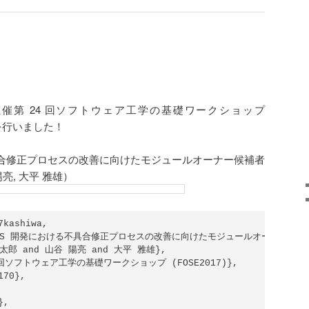
催第 24 回ソフトウェア工学の基礎ワークショップ
表を行いました！
具合修正プロセスの改善に向けたモジュールオーナー候補者
陽亮, 大平 雅雄）
kashiwa,

= {OSS 開発における不具合修正プロセスの改善に向けたモジュールオーナー候補者
 祐太郎 and 山谷 陽亮 and 大平 雅雄},

第24回ソフトウェア工学の基礎ワークショップ (FOSE2017)},

70},

,
