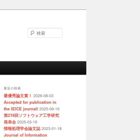
検
索
最近の投稿
最優秀論文賞！
2026-08-03
Accepted for publication in
the IEICE journal!
2025-09-19
第219回ソフトウェア工学研究
発表会
2025-03-19
情報処理学会論文誌
2023-01-18
Journal of Information