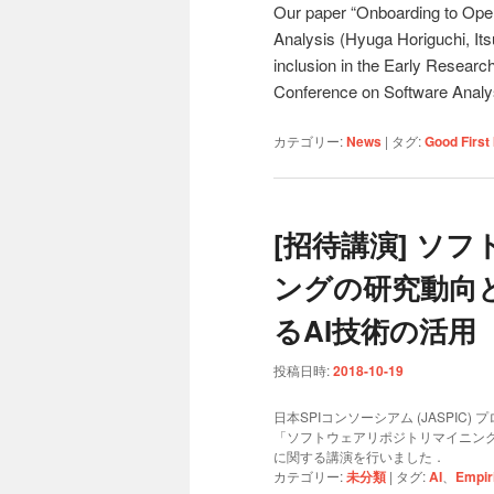
Our paper “Onboarding to Open
Analysis (Hyuga Horiguchi, It
inclusion in the Early Researc
Conference on Software Analy
カテゴリー:
News
|
タグ:
Good First
[招待講演] ソ
ングの研究動向
るAI技術の活用
投稿日時:
2018-10-19
日本SPIコンソーシアム (JASPI
「ソフトウェアリポジトリマイニング
に関する講演を行いました．
カテゴリー:
未分類
|
タグ:
AI
、
Empir