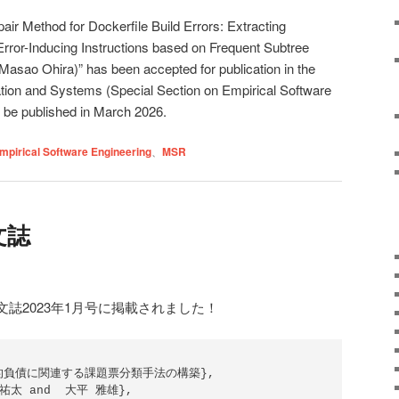
air Method for Dockerfile Build Errors: Extracting
ror-Inducing Instructions based on Frequent Subtree
sao Ohira)” has been accepted for publication in the
tion and Systems (Special Section on Empirical Software
o be published in March 2026.
mpirical Software Engineering
、
MSR
文誌
誌2023年1月号に掲載されました！