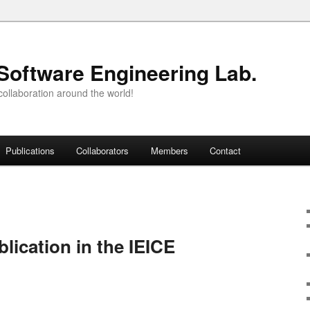
Software Engineering Lab.
ollaboration around the world!
Publications
Collaborators
Members
Contact
lication in the IEICE