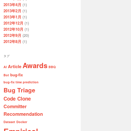
2013年4月
(1)
2013年2月
(1)
2013年1月
(1)
2012年12月
(1)
2012年10月
(1)
2012年9月
(20)
2012年8月
(1)
タグ
Awards
Article
AI
BBQ
bug-fix
Bot
bug-fix time prediction
Bug Triage
Code Clone
Committer
Recommendation
Dataset
Docker