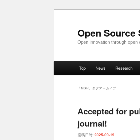
メ
サ
イ
ブ
ン
コ
Open Source 
コ
ン
Open innovation through open c
ン
テ
テ
ン
ン
ツ
メ
ツ
へ
Top
News
Research
イ
へ
移
ン
移
動
メ
動
「
MSR
」タグアーカイブ
ニ
ュ
Accepted for pub
ー
journal!
投稿日時:
2025-09-19