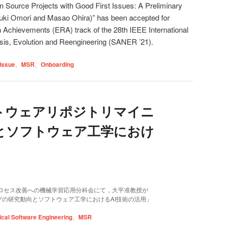
 Source Projects with Good First Issues: A Preliminary
suki Omori and Masao Ohira)” has been accepted for
h Achievements (ERA) track of the 28th IEEE International
sis, Evolution and Reengineering (SANER ’21).
 Issue
、
MSR
、
Onboarding
フトウェアリポジトリマイニ
とソフトウェア工学におけ
C) プロセス改善への機械学習応用分科会にて，大平准教授が
の研究動向とソフトウェア工学におけるAI技術の活用」
ical Software Engineering
、
MSR