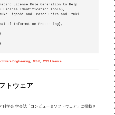
S License Identification Tools},

Software Engineering
、
MSR
、
OSS Lisence
ソフトウェア
ア科学会 学会誌「コンピュータソフトウェア」に掲載さ