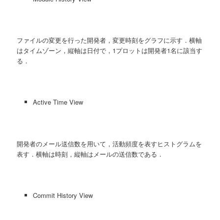
ファイルの変更を行った開発者，変更時刻をグラフに示す．横軸
はタイムゾーン，縦軸は日付で，1プロットは開発者1名に該当す
る．
Active Time View
開発者のメール送信数を用いて，活動頻度を表すヒストグラムを
表す．横軸は時刻，縦軸はメールの送信数である．
Commit History View