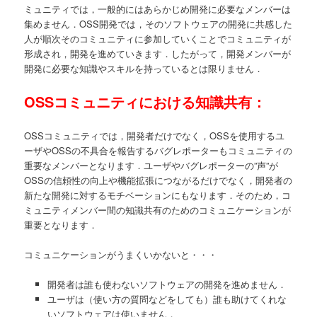
ミュニティでは，一般的にはあらかじめ開発に必要なメンバーは
集めません．OSS開発では，そのソフトウェアの開発に共感した
人が順次そのコミュニティに参加していくことでコミュニティが
形成され，開発を進めていきます．したがって，開発メンバーが
開発に必要な知識やスキルを持っているとは限りません．
OSSコミュニティにおける知識共有：
OSSコミュニティでは，開発者だけでなく，OSSを使用するユ
ーザやOSSの不具合を報告するバグレポーターもコミュニティの
重要なメンバーとなります．ユーザやバグレポーターの”声”が
OSSの信頼性の向上や機能拡張につながるだけでなく，開発者の
新たな開発に対するモチベーションにもなります．そのため，コ
ミュニティメンバー間の知識共有のためのコミュニケーションが
重要となります．
コミュニケーションがうまくいかないと・・・
開発者は誰も使わないソフトウェアの開発を進めません．
ユーザは（使い方の質問などをしても）誰も助けてくれな
いソフトウェアは使いません．