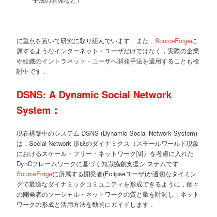
に重点を置いて研究に取り組んでいます．また，
SourceForge
に
属するようなインターネット・ユーザだけではなく，実際の企業
や組織のイントラネット・ユーザへ開発手法を適用することも検
討中です．
DSNS: A Dynamic Social Network
System：
現在構築中のシステム DSNS (Dynamic Social Network System)
は，Social Network 形成のダイナミクス（スモールワールド現象
におけるスケール・フリー・ネットワーク[9]）を考慮に入れた
DynCフレームワークに基づく知識協創支援シ ステムです．
SourceForge
に所属する開発者(Eclipseユーザ)が適切なタイミン
グで最適なダイナミックコミュニティを形成できるように，個々
の開発者のソーシャル・ネットワークの質と量を計測し，ネット
ワークの形成と活用方法を動的にガイドします．