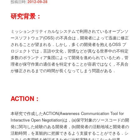
投稿日時:
2012-09-28
研究背景：
ミッションクリティカルなシステムで利用されているオープンソ
ースソフトウェア(OSS) の不具合は，開発者によって迅速に修正
されることが望まれる．しかし，多くの開発者を抱えるOSS プ
ロジェクトでは，言語や文化，習慣などが異なる世界中の不特定
多数のボランティア集団によって開発を進められているため，管
理者が保守作業の適任者を特定することが容易ではなく，不具合
が修正されるまでの時間が長くなってしまう問題がある．
ACTION：
本研究で作成したACTION(Awareness Communication Tool for
Interactive Open Negotiation)は，(a)保守対象のソースコードの開
発に関与した経験のある開発者，(b)開発者の活動地域と開発者の
活動時間，を直観的に把握できるよう支援することができる．シ
ステムの有用性を検証するために比較実験をおこなった結果，