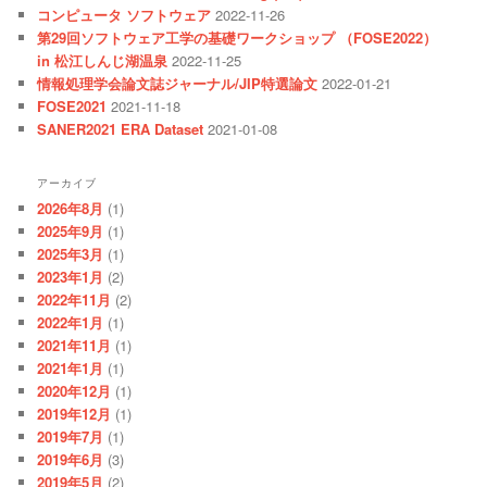
コンピュータ ソフトウェア
2022-11-26
第29回ソフトウェア工学の基礎ワークショップ （FOSE2022）
in 松江しんじ湖温泉
2022-11-25
情報処理学会論文誌ジャーナル/JIP特選論文
2022-01-21
FOSE2021
2021-11-18
SANER2021 ERA Dataset
2021-01-08
アーカイブ
2026年8月
(1)
2025年9月
(1)
2025年3月
(1)
2023年1月
(2)
2022年11月
(2)
2022年1月
(1)
2021年11月
(1)
2021年1月
(1)
2020年12月
(1)
2019年12月
(1)
2019年7月
(1)
2019年6月
(3)
2019年5月
(2)