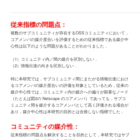
従来指標の問題点：
複数のサブコミュニティが存在するOSSコミュニティにおいて，
コアメンバの媒介度合いを評価するための従来指標である媒介中
心性は以下のような問題があることがわかりました．
（1）コミュニティ内／間の媒介を区別しない．
（2）情報伝達の向きを区別しない．
特に本研究では，サブコミュニティ間にまたがる情報伝達におけ
るコアメンバの媒介度合いの評価を対象としているため，従来の
媒介中心性では，コミュニティ内の媒介への偏りが顕著なノード
（たとえば図2の Netscape のコアメンバ）であっても，サブコ
ミュニティ間を媒介するコアメンバとして高く評価される場合が
あり，媒介中心性は本研究の目的とは合致しない指標でした．
コミュニティの媒介性：
従来指標の問題点を解決することを目的として，本研究ではサブ