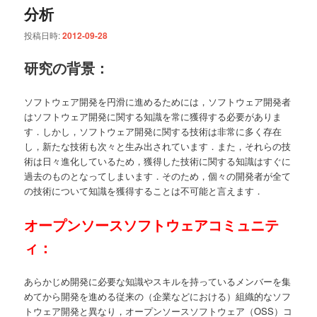
分析
投稿日時:
2012-09-28
研究の背景：
ソフトウェア開発を円滑に進めるためには，ソフトウェア開発者
はソフトウェア開発に関する知識を常に獲得する必要がありま
す．しかし，ソフトウェア開発に関する技術は非常に多く存在
し，新たな技術も次々と生み出されています．また，それらの技
術は日々進化しているため，獲得した技術に関する知識はすぐに
過去のものとなってしまいます．そのため，個々の開発者が全て
の技術について知識を獲得することは不可能と言えます．
オープンソースソフトウェアコミュニテ
ィ：
あらかじめ開発に必要な知識やスキルを持っているメンバーを集
めてから開発を進める従来の（企業などにおける）組織的なソフ
トウェア開発と異なり，オープンソースソフトウェア（OSS）コ