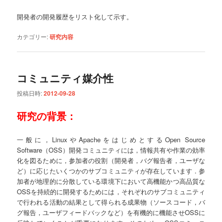
開発者の開発履歴をリスト化して示す。
カテゴリー:
研究内容
コミュニティ媒介性
投稿日時:
2012-09-28
研究の背景：
一般に，LinuxやApacheをはじめとするOpen Source
Software（OSS）開発コミュニティには，情報共有や作業の効率
化を図るために，参加者の役割（開発者，バグ報告者，ユーザな
ど）に応じたいくつかのサブコミュニティが存在しています．参
加者が地理的に分散している環境下において高機能かつ高品質な
OSSを持続的に開発するためには，それぞれのサブコミュニティ
で行われる活動の結果として得られる成果物（ソースコード，バ
グ報告，ユーザフィードバックなど）を有機的に機能させOSSに