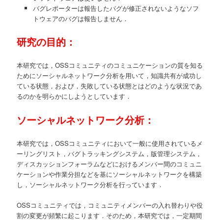
バグレポーターは報告したバグが修正されないようなソフ
トウェアのバグは報告しません．
研究の目的：
本研究では，OSSコミュニティのコミュニケーションの質を知る
ためにソーシャルネットワーク分析を用いて，知識共有が成功し
ている状態，および，失敗している状態とはどのような状況であ
るのかを明らかにしようとしています．
ソーシャルネットワーク分析：
本研究では，OSSコミュニティにおいて一般に使用されているメ
ーリングリスト，バグトラッキングシステム，版管理システム，
ディスカッションフォーラムなどにおけるメンバー間のコミュニ
ケーションや作業分担などを基にソーシャルネットワークを構築
し，ソーシャルネットワーク分析を行っています．
OSSコミュニティでは，コミュニティメンバーの入れ替わりや役
割の変更が頻繁に起こります．そのため，本研究では，一定期間