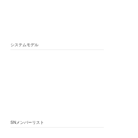
システムモデル
SNメンバーリスト