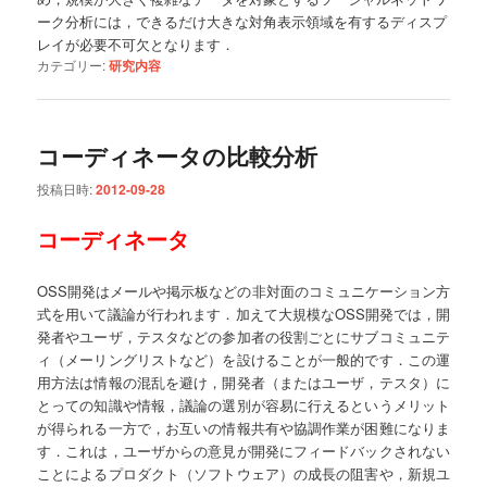
ーク分析には，できるだけ大きな対角表示領域を有するディスプ
レイが必要不可欠となります．
カテゴリー:
研究内容
コーディネータの比較分析
投稿日時:
2012-09-28
コーディネータ
OSS開発はメールや掲示板などの非対面のコミュニケーション方
式を用いて議論が行われます．加えて大規模なOSS開発では，開
発者やユーザ，テスタなどの参加者の役割ごとにサブコミュニテ
ィ（メーリングリストなど）を設けることが一般的です．この運
用方法は情報の混乱を避け，開発者（またはユーザ，テスタ）に
とっての知識や情報，議論の選別が容易に行えるというメリット
が得られる一方で，お互いの情報共有や協調作業が困難になりま
す．これは，ユーザからの意見が開発にフィードバックされない
ことによるプロダクト（ソフトウェア）の成長の阻害や，新規ユ