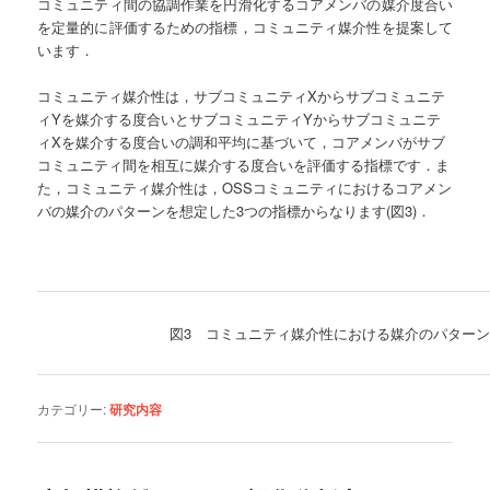
コミュニティ間の協調作業を円滑化するコアメンバの媒介度合い
を定量的に評価するための指標，コミュニティ媒介性を提案して
います．
コミュニティ媒介性は，サブコミュニティXからサブコミュニテ
ィYを媒介する度合いとサブコミュニティYからサブコミュニテ
ィXを媒介する度合いの調和平均に基づいて，コアメンバがサブ
コミュニティ間を相互に媒介する度合いを評価する指標です．ま
た，コミュニティ媒介性は，OSSコミュニティにおけるコアメン
バの媒介のパターンを想定した3つの指標からなります(図3)．
図3 コミュニティ媒介性における媒介のパターン
カテゴリー:
研究内容