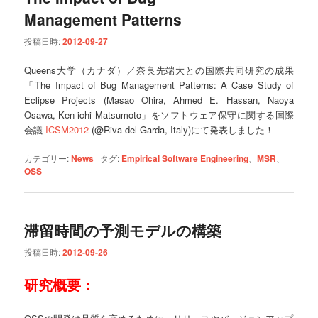
Management Patterns
投稿日時:
2012-09-27
Queens大学（カナダ）／奈良先端大との国際共同研究の成果
「The Impact of Bug Management Patterns: A Case Study of
Eclipse Projects (Masao Ohira, Ahmed E. Hassan, Naoya
Osawa, Ken-ichi Matsumoto」をソフトウェア保守に関する国際
会議
ICSM2012
(@Riva del Garda, Italy)にて発表しました！
カテゴリー:
News
|
タグ:
Empirical Software Engineering
、
MSR
、
OSS
滞留時間の予測モデルの構築
投稿日時:
2012-09-26
研究概要：