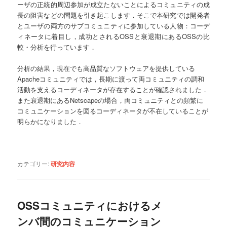
ーザの正統的周辺参加が成立たないことによるコミュニティの成
長の阻害などの問題を引き起こします．そこで本研究では開発者
とユーザの両方のサブコミュニティに参加している人物：コーデ
ィネータに着目し，成功とされるOSSと衰退期にあるOSSの比
較・分析を行っています．
分析の結果，現在でも高品質なソフトウェアを提供している
Apacheコミュニティでは，長期に渡って両コミュニティの調和
活動を支えるコーディネータが存在することが確認されました．
また衰退期にあるNetscapeの場合，両コミュニティとの頻繁に
コミュニケーションを図るコーディネータが不在していることが
明らかになりました．
カテゴリー:
研究内容
OSSコミュニティにおけるメ
ンバ間のコミュニケーション