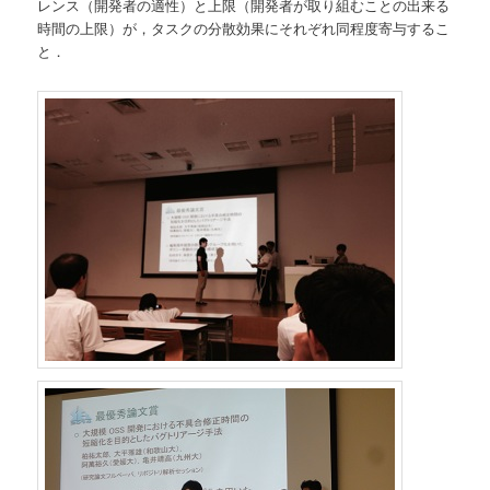
レンス（開発者の適性）と上限（開発者が取り組むことの出来る
時間の上限）が，タスクの分散効果にそれぞれ同程度寄与するこ
と．