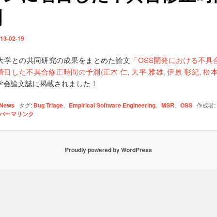
測
13-02-19
大学との共同研究の成果をまとめた論文
「OSS開発における不具
目した不具合修正時間の予測(正木 仁, 大平 雅雄, 伊原 彰紀, 松
学会論文誌に掲載されました！
News
タグ:
Bug Triage
、
Empirical Software Engineering
、
MSR
、
OSS
作成者:
パーマリンク
Proudly powered by WordPress