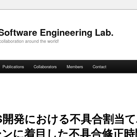
Software Engineering Lab.
ollaboration around the world!
Publications
Collaborators
Members
Contact
SS開発における不具合割当て
ーンに着目した不具合修正時